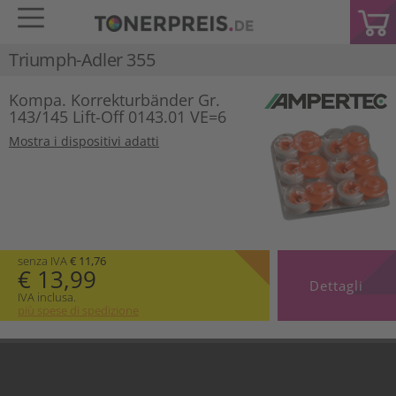
Triumph-Adler 355
Kompa. Korrekturbänder Gr.
143/145 Lift-Off 0143.01 VE=6
Mostra i dispositivi adatti
senza IVA
€ 11,76
€ 13,99
Dettagli
IVA inclusa.
più spese di spedizione