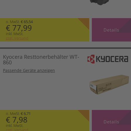
o. MwSt.
€ 65,54
€ 77,99
Details
inkl. MwSt.
zzgl. Versand
Kyocera Resttonerbehälter WT-
860
Passende Geräte anzeigen
o. MwSt.
€ 6,71
€ 7,98
Details
inkl. MwSt.
zzgl. Versand