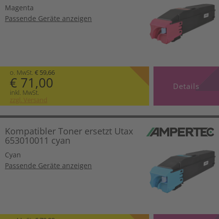
Magenta
Passende Geräte anzeigen
o. MwSt.
€ 59,66
€ 71,00
Details
inkl. MwSt.
zzgl. Versand
Kompatibler Toner ersetzt Utax
653010011 cyan
Cyan
Passende Geräte anzeigen