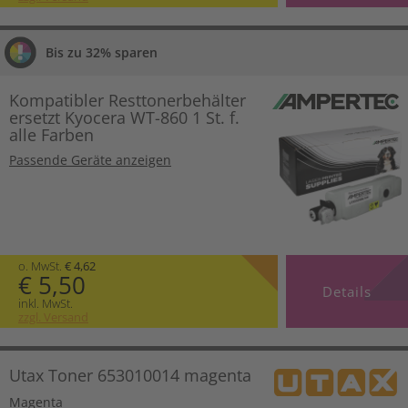
Bis zu 32% sparen
Kompatibler Resttonerbehälter
ersetzt Kyocera WT-860 1 St. f.
alle Farben
Passende Geräte anzeigen
o. MwSt.
€ 4,62
€ 5,50
Details
inkl. MwSt.
zzgl. Versand
Utax Toner 653010014 magenta
Magenta