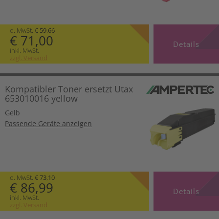
o. MwSt.
€ 59,66
€ 71,00
Details
inkl. MwSt.
zzgl. Versand
Kompatibler Toner ersetzt Utax
653010016 yellow
Gelb
Passende Geräte anzeigen
o. MwSt.
€ 73,10
€ 86,99
Details
inkl. MwSt.
zzgl. Versand