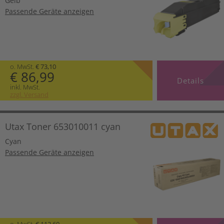
Gelb
Passende Geräte anzeigen
o. MwSt.
€ 73,10
€ 86,99
Details
inkl. MwSt.
zzgl. Versand
Utax Toner 653010011 cyan
Cyan
Passende Geräte anzeigen
o. MwSt.
€ 112,60