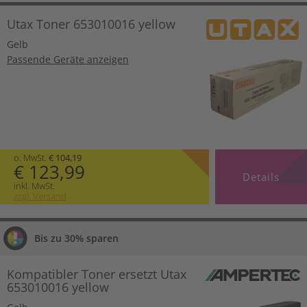
Utax Toner 653010016 yellow
Gelb
Passende Geräte anzeigen
o. MwSt.
€ 104,19
€ 123,99
Details
inkl. MwSt.
zzgl. Versand
Bis zu 30% sparen
Kompatibler Toner ersetzt Utax
653010016 yellow