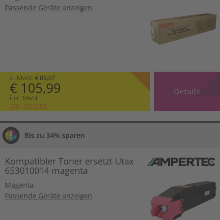
Passende Geräte anzeigen
o. MwSt.
€ 89,07
€ 105,99
Details
inkl. MwSt.
zzgl. Versand
Bis zu 34% sparen
Kompatibler Toner ersetzt Utax
653010014 magenta
Magenta
Passende Geräte anzeigen