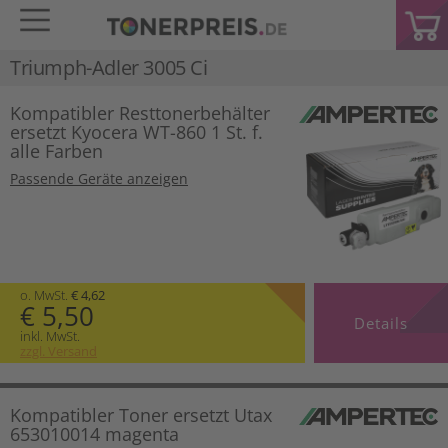
Triumph-Adler 3005 Ci
Kompatibler Resttonerbehälter
ersetzt Kyocera WT-860 1 St. f.
alle Farben
Passende Geräte anzeigen
o. MwSt.
€ 4,62
€ 5,50
Details
inkl. MwSt.
zzgl. Versand
Kompatibler Toner ersetzt Utax
653010014 magenta