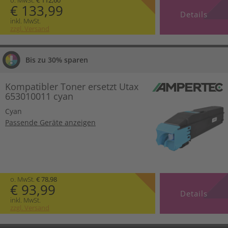
€ 133,99
Details
inkl. MwSt.
zzgl. Versand
Bis zu 30% sparen
Kompatibler Toner ersetzt Utax
653010011 cyan
Cyan
Passende Geräte anzeigen
o. MwSt.
€ 78,98
€ 93,99
Details
inkl. MwSt.
zzgl. Versand