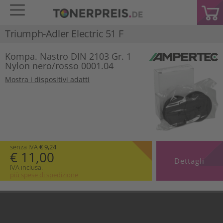
Triumph-Adler Electric 51 F
Kompa. Nastro DIN 2103 Gr. 1
Nylon nero/rosso 0001.04
Mostra i dispositivi adatti
senza IVA
€ 9,24
€ 11,00
Dettagli
IVA inclusa.
più spese di spedizione