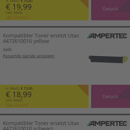
o. MwSt.
€ 16,80
€ 19,99
Details
inkl. MwSt.
zzgl. Versand
Kompatibler Toner ersetzt Utax
4472610016 yellow
Gelb
Passende Geräte anzeigen
o. MwSt.
€ 15,96
€ 18,99
Details
inkl. MwSt.
zzgl. Versand
Kompatibler Toner ersetzt Utax
4472610010 schwarz