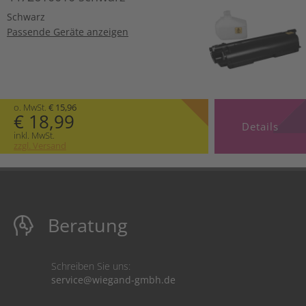
Schwarz
Passende Geräte anzeigen
o. MwSt.
€ 15,96
€ 18,99
Details
inkl. MwSt.
zzgl. Versand
Beratung
Schreiben Sie uns:
service@wiegand-gmbh.de