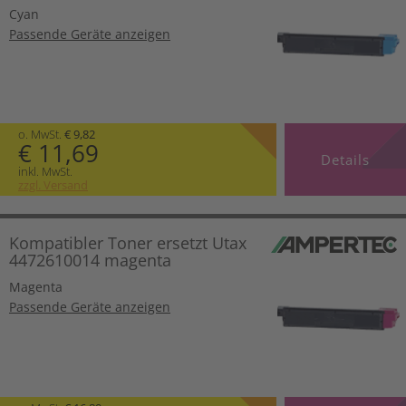
Cyan
Passende Geräte anzeigen
o. MwSt.
€ 9,82
€ 11,69
Details
inkl. MwSt.
zzgl. Versand
Kompatibler Toner ersetzt Utax
4472610014 magenta
Magenta
Passende Geräte anzeigen