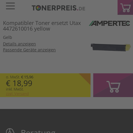
Kompatibler Toner ersetzt Utax
4472610016 yellow
Gelb
Details anzeigen
Passende Geräte anzeigen
o. MwSt.
€ 15,96
€ 18,99
inkl. MwSt.
zzgl. Versand
Beratung