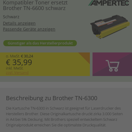
Kompatibler Toner ersetzt
Brother TN-6600 schwarz
Schwarz
Details anzeigen
Passende Geräte anzeigen
Günstiger als das Herstellerprodukt
o. MwSt.
€ 30,24
€ 35,99
inkl. MwSt.
zzgl. Versand
Beschreibung zu Brother TN-6300
Die Kartusche TN-6300 in Schwarz ist geeignet für Laserdrucker des
Herstellers Brother. Diese Originalkartusche druckt zirka 3.000 Seiten
in A4 bei 5% Deckung. Mit Brothers speziell entwickeltem Schwarz
Originalprodukt erreichen Sie die optimalste Druckqualität.