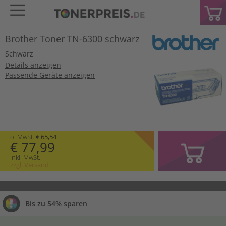
Brother Toner TN-6300 schwarz
Schwarz
Details anzeigen
Passende Geräte anzeigen
o. MwSt.
€ 65,54
€ 77,99
inkl. MwSt.
zzgl. Versand
Bis zu 54% sparen