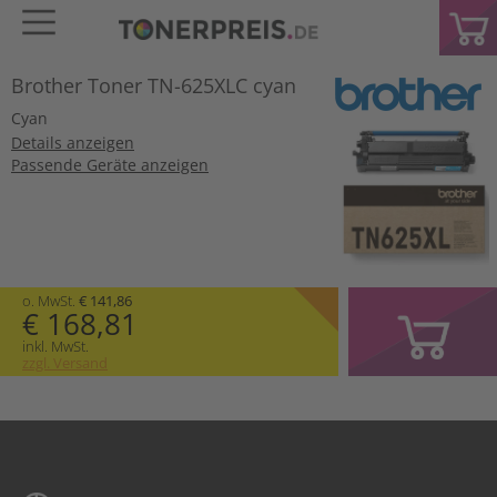
Brother Toner TN-625XLC cyan
Cyan
Details anzeigen
Passende Geräte anzeigen
o. MwSt.
€ 141,86
€ 168,81
inkl. MwSt.
zzgl. Versand