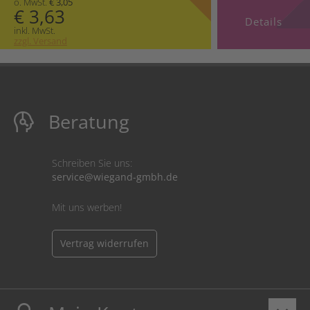
o. MwSt.
€ 3,05
€ 3,63
Details
inkl. MwSt.
zzgl. Versand
Beratung
Schreiben Sie uns:
service@wiegand-gmbh.de
Mit uns werben!
Vertrag widerrufen