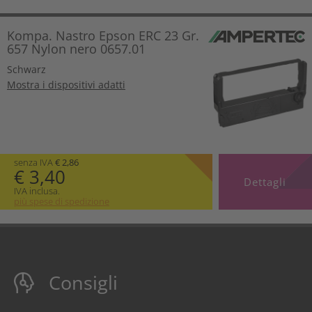
Kompa. Nastro Epson ERC 23 Gr.
657 Nylon nero 0657.01
Schwarz
Mostra i dispositivi adatti
senza IVA
€ 2,86
€ 3,40
Dettagli
IVA inclusa.
più spese di spedizione
Consigli