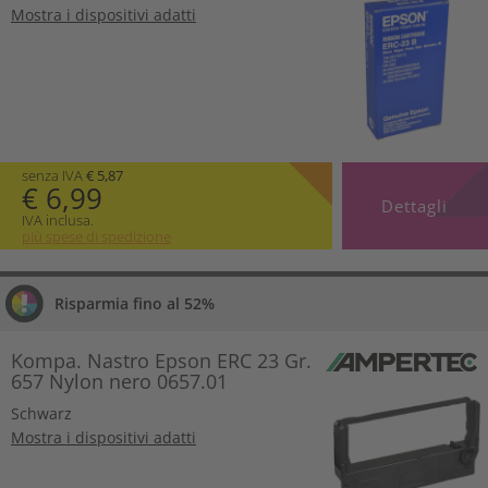
Mostra i dispositivi adatti
senza IVA
€ 5,87
€ 6,99
Dettagli
IVA inclusa.
più spese di spedizione
Risparmia fino al 52%
Kompa. Nastro Epson ERC 23 Gr.
657 Nylon nero 0657.01
Schwarz
Mostra i dispositivi adatti