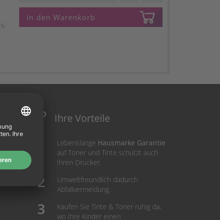
In den Warenkorb
6,
Ihre Vorteile
Lebenslange
Hausmarke Garantie
auf Toner und Tinte schützt auch
Ihren Drucker.
Umweltfreundlich dadurch
Abfallvermeidung.
Kaufen Sie Tinte & Toner ruhig da,
wo Ihre Kinder einen