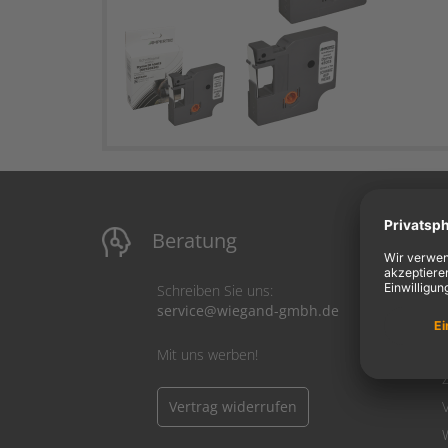
Beratung
M
Schreiben Sie uns:
service@wiegand-gmbh.de
Mit uns werben!
Vertrag widerrufen