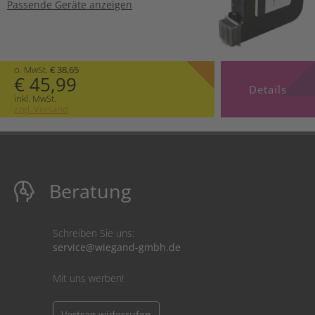
Passende Geräte anzeigen
o. MwSt.
€ 38,65
€ 45,99
Details
inkl. MwSt.
zzgl. Versand
Beratung
Schreiben Sie uns:
service@wiegand-gmbh.de
Mit uns werben!
Vertrag widerrufen