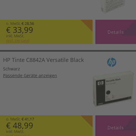
o. MwSt.
€ 28,56
€ 33,99
Details
inkl. MwSt.
zzgl. Versand
HP Tinte C8842A Versatile Black
Schwarz
Passende Geräte anzeigen
o. MwSt.
€ 41,17
€ 48,99
Details
inkl. MwSt.
zzgl. Versand