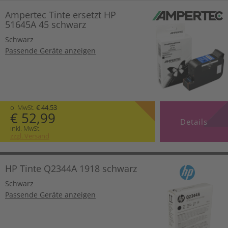
Ampertec Tinte ersetzt HP
51645A 45 schwarz
Schwarz
Passende Geräte anzeigen
o. MwSt.
€ 44,53
€ 52,99
Details
inkl. MwSt.
zzgl. Versand
HP Tinte Q2344A 1918 schwarz
Schwarz
Passende Geräte anzeigen