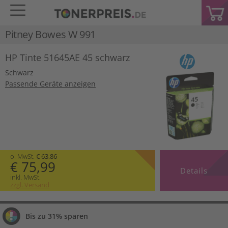
Pitney Bowes W 991
HP Tinte 51645AE 45 schwarz
Schwarz
Passende Geräte anzeigen
o. MwSt.
€ 63,86
€ 75,99
Details
inkl. MwSt.
zzgl. Versand
Bis zu 31% sparen