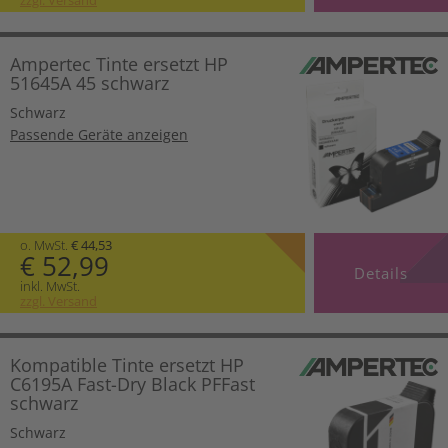
Ampertec Tinte ersetzt HP
51645A 45 schwarz
Schwarz
Passende Geräte anzeigen
o. MwSt.
€ 44,53
€ 52,99
Details
inkl. MwSt.
zzgl. Versand
Kompatible Tinte ersetzt HP
C6195A Fast-Dry Black PFFast
schwarz
Schwarz