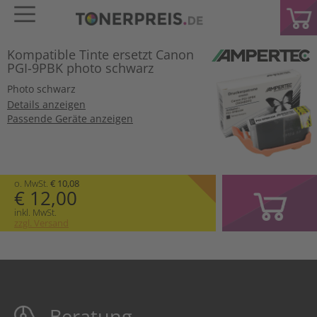
Kompatible Tinte ersetzt Canon
PGI-9PBK photo schwarz
Photo schwarz
Details anzeigen
Passende Geräte anzeigen
o. MwSt.
€ 10,08
€ 12,00
inkl. MwSt.
zzgl. Versand
Beratung