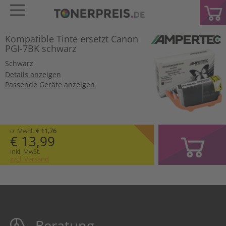
Kompatible Tinte ersetzt Canon
PGI-7BK schwarz
Schwarz
Details anzeigen
Passende Geräte anzeigen
o. MwSt.
€ 11,76
€ 13,99
inkl. MwSt.
zzgl. Versand
Beratung