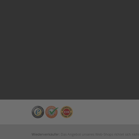
Wiederverkäufer:
Das Angebot unseres Web-Shops richtet sich nicht 