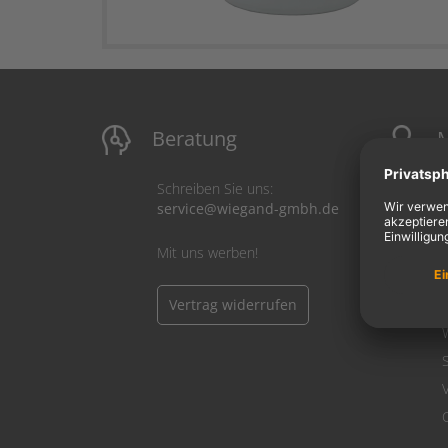
Beratung
M
Schreiben Sie uns:
service@wiegand-gmbh.de
Mit uns werben!
Vertrag widerrufen