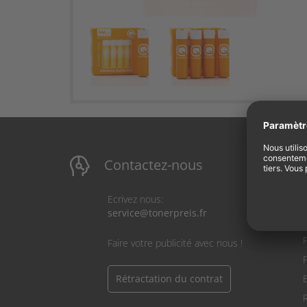
Contactez-nous
Ecrivez nous:
service@tonerpreis.fr
S
Faire votre publicité avec nous !
Rétractation du contrat