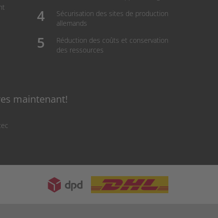
nt
Sécurisation des sites de production
allemands
Réduction des coûts et conservation
des ressources
res maintenant!
tec