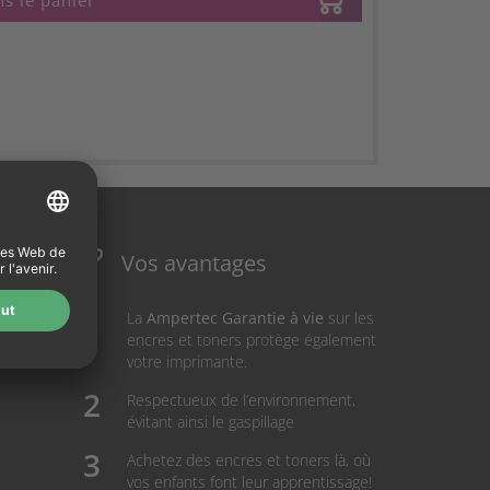
s le panier
Vos avantages
La
Ampertec Garantie à vie
sur les
encres et toners protège également
votre imprimante.
Respectueux de l’environnement,
évitant ainsi le gaspillage
Achetez des encres et toners là, où
vos enfants font leur apprentissage!