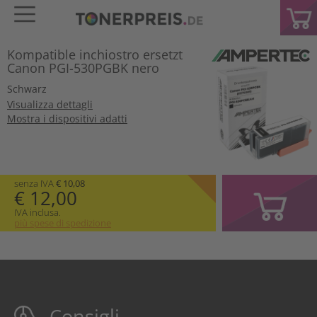
Kompatible inchiostro ersetzt
Canon PGI-530PGBK nero
Schwarz
Visualizza dettagli
Mostra i dispositivi adatti
senza IVA
€ 10,08
€ 12,00
IVA inclusa.
più spese di spedizione
Consigli