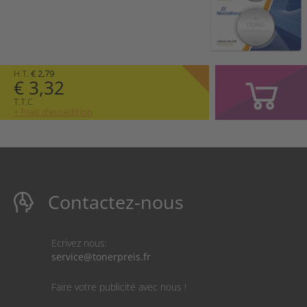
H.T.
€ 2,79
€ 3,32
T.T.C
+ Frais d’expédition
Contactez-nous
Ecrivez nous:
service@tonerpreis.fr
Faire votre publicité avec nous !