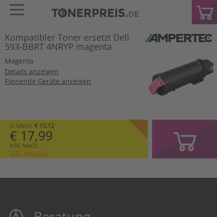
Kompatibler Toner ersetzt Dell
593-BBRT 4NRYP magenta
Magenta
Details anzeigen
Passende Geräte anzeigen
o. MwSt.
€ 15,12
€ 17,99
inkl. MwSt.
zzgl. Versand
Beratung