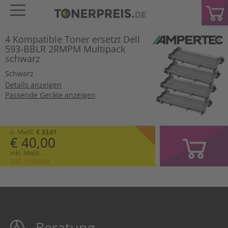
4 Kompatible Toner ersetzt Dell
593-BBLR 2RMPM Multipack
schwarz
Schwarz
Details anzeigen
Passende Geräte anzeigen
o. MwSt.
€ 33,61
€ 40,00
inkl. MwSt.
zzgl. Versand
Beratung