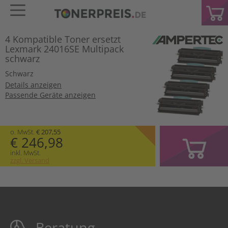
4 Kompatible Toner ersetzt
Lexmark 24016SE Multipack
schwarz
Schwarz
Details anzeigen
Passende Geräte anzeigen
o. MwSt.
€ 207,55
€ 246,98
inkl. MwSt.
zzgl. Versand
Beratung