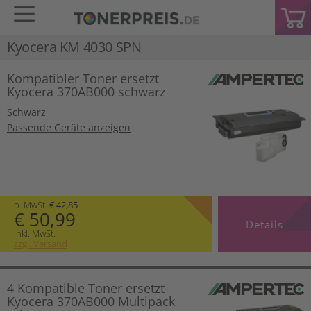
Kyocera KM 4030 SPN
Kompatibler Toner ersetzt
Kyocera 370AB000 schwarz
Schwarz
Passende Geräte anzeigen
o. MwSt.
€ 42,85
€ 50,99
Details
inkl. MwSt.
zzgl. Versand
4 Kompatible Toner ersetzt
Kyocera 370AB000 Multipack