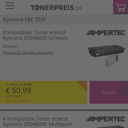
Kyocera KM 3531
Kompatibler Toner ersetzt
Kyocera 370AB000 schwarz
Schwarz
Passende Geräte anzeigen
o. MwSt.
€ 42,85
€ 50,99
Details
inkl. MwSt.
zzgl. Versand
4 Kompatible Toner ersetzt
Kyocera 370AB000 Multipack