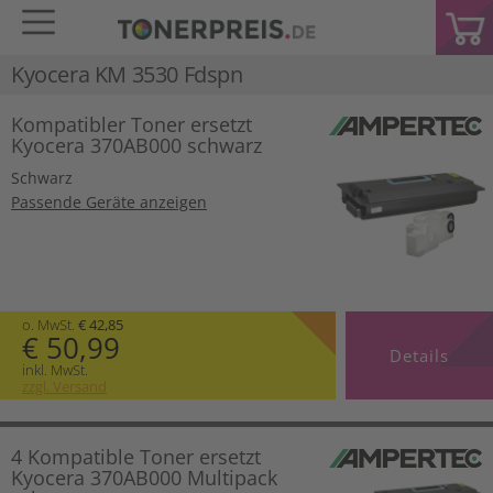
Kyocera KM 3530 Fdspn
Kompatibler Toner ersetzt
Kyocera 370AB000 schwarz
Schwarz
Passende Geräte anzeigen
o. MwSt.
€ 42,85
€ 50,99
Details
inkl. MwSt.
zzgl. Versand
4 Kompatible Toner ersetzt
Kyocera 370AB000 Multipack