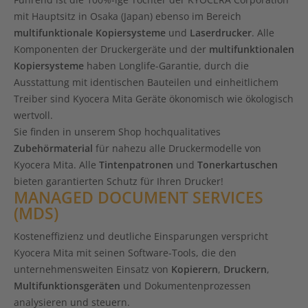
mit Hauptsitz in Osaka (Japan) ebenso im Bereich
multifunktionale Kopiersysteme
und
Laserdrucker
. Alle
Komponenten der Druckergeräte und der
multifunktionalen
Kopiersysteme
haben Longlife-Garantie, durch die
Ausstattung mit identischen Bauteilen und einheitlichem
Treiber sind Kyocera Mita Geräte ökonomisch wie ökologisch
wertvoll.
Sie finden in unserem Shop hochqualitatives
Zubehörmaterial
für nahezu alle Druckermodelle von
Kyocera Mita. Alle
Tintenpatronen
und
Tonerkartuschen
bieten garantierten Schutz für Ihren Drucker!
MANAGED DOCUMENT SERVICES
(MDS)
Kosteneffizienz und deutliche Einsparungen verspricht
Kyocera Mita mit seinen Software-Tools, die den
unternehmensweiten Einsatz von
Kopierern
,
Druckern
,
Multifunktionsgeräten
und Dokumentenprozessen
analysieren und steuern.