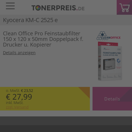
Kyocera KM-C 2525 e
Clean Office Pro Feinstaubfilter
150 x 120 x 50mm Doppelpack f.
Drucker u. Kopierer
Details anzeigen
o. MwSt.
€ 23,52
€ 27,99
Details
inkl. MwSt.
zzgl. Versand