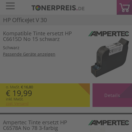
HP OfficeJet V 30
Kompatible Tinte ersetzt HP
C6615D No 15 schwarz
Schwarz
Passende Geräte anzeigen
o. MwSt.
€ 16,80
€ 19,99
Details
inkl. MwSt.
zzgl. Versand
Ampertec Tinte ersetzt HP
C6578A No 78 3-farbig