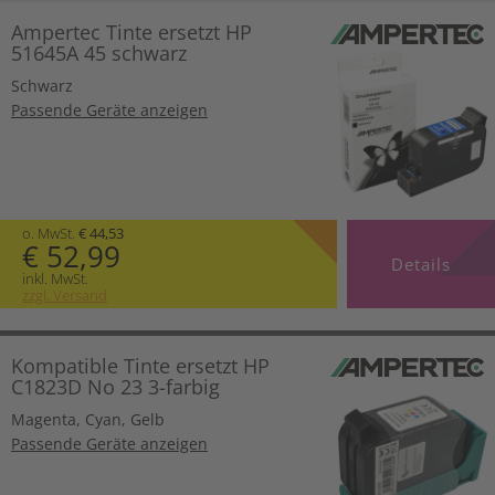
Ampertec Tinte ersetzt HP
51645A 45 schwarz
Schwarz
Passende Geräte anzeigen
o. MwSt.
€ 44,53
€ 52,99
Details
inkl. MwSt.
zzgl. Versand
Kompatible Tinte ersetzt HP
C1823D No 23 3-farbig
Magenta
,
Cyan
,
Gelb
Passende Geräte anzeigen