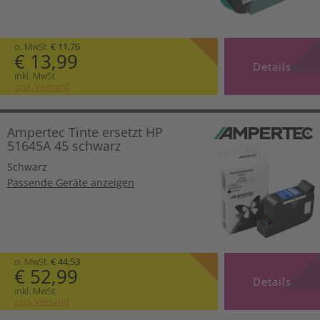
o. MwSt.
€ 11,76
€ 13,99
Details
inkl. MwSt.
zzgl. Versand
Ampertec Tinte ersetzt HP
51645A 45 schwarz
Schwarz
Passende Geräte anzeigen
o. MwSt.
€ 44,53
€ 52,99
Details
inkl. MwSt.
zzgl. Versand