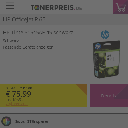
HP OfficeJet R 65
HP Tinte 51645AE 45 schwarz
Schwarz
Passende Geräte anzeigen
o. MwSt.
€ 63,86
€ 75,99
Details
inkl. MwSt.
zzgl. Versand
Bis zu 31% sparen