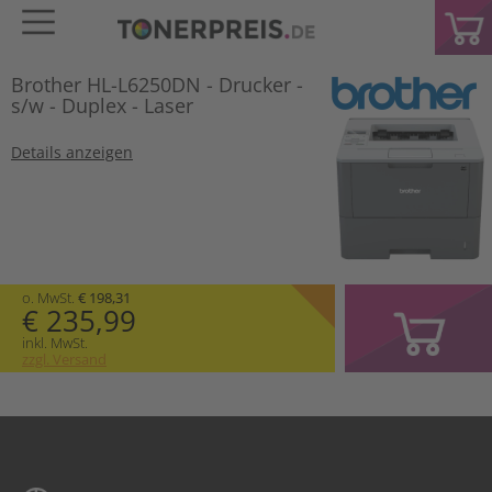
Brother HL-L6250DN - Drucker -
s/w - Duplex - Laser
Details anzeigen
o. MwSt.
€ 198,31
€ 235,99
inkl. MwSt.
zzgl. Versand