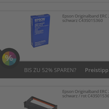
Epson Originalband ERC 
schwarz C43S015360
BIS ZU 52% SPAREN?
Preistipp
Epson Originalband ERC
schwarz / rot C43S0153