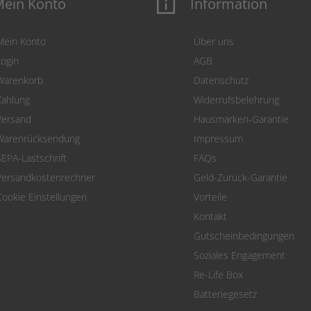
ein Konto
Information
Mein Konto
Über uns
Login
AGB
Warenkorb
Datenschutz
Zahlung
Widerrufsbelehrung
Versand
Hausmarken-Garantie
Warenrücksendung
Impressum
SEPA-Lastschrift
FAQs
Versandkostenrechner
Geld-Zurück-Garantie
Cookie Einstellungen
Vorteile
Kontakt
Gutscheinbedingungen
Soziales Engagement
Re-Life Box
Batteriegesetz