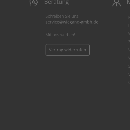
Beratung
M
Schreiben Sie uns:
service@wiegand-gmbh.de
Mit uns werben!
Vertrag widerrufen