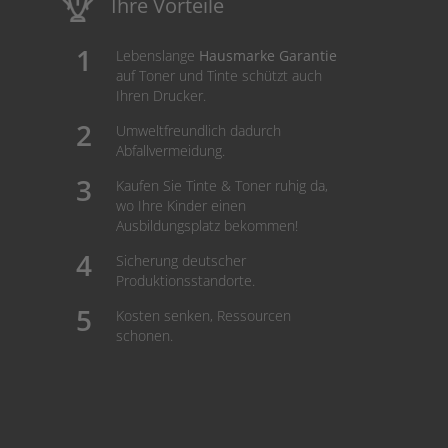
Ihre Vorteile
Lebenslange
Hausmarke Garantie
auf Toner und Tinte schützt auch
Ihren Drucker.
Umweltfreundlich dadurch
Abfallvermeidung.
Kaufen Sie Tinte & Toner ruhig da,
wo Ihre Kinder einen
Ausbildungsplatz bekommen!
Sicherung deutscher
Produktionsstandorte.
Kosten senken, Ressourcen
schonen.