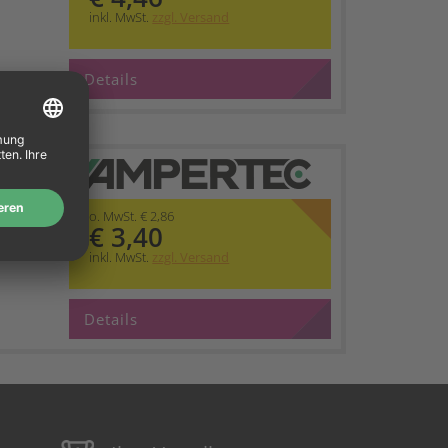
inkl. MwSt.
zzgl. Versand
Details
 ERC
z
o. MwSt. € 2,86
€ 3,40
inkl. MwSt.
zzgl. Versand
Details