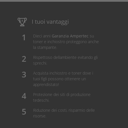
I tuoi vantaggi
Dieci anni
Garanzia Ampertec
su
toner e inchiostro proteggono anche
la stampante.
Rispettoso dellambiente evitando gli
sprechi.
Acquista inchiostro e toner dove i
tuoi figli possono ottenere un
apprendistato!
Protezione dei siti di produzione
tedeschi.
Riduzione dei costi, risparmio delle
risorse.