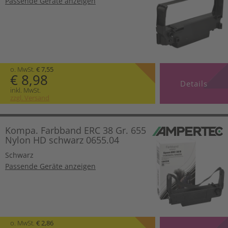
Passende Geräte anzeigen
o. MwSt.
€ 7,55
€ 8,98
Details
inkl. MwSt.
zzgl. Versand
Kompa. Farbband ERC 38 Gr. 655
Nylon HD schwarz 0655.04
Schwarz
Passende Geräte anzeigen
o. MwSt.
€ 2,86