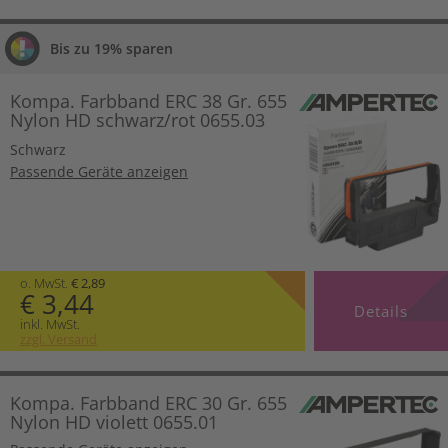
Bis zu 19% sparen
Kompa. Farbband ERC 38 Gr. 655
Nylon HD schwarz/rot 0655.03
Schwarz
Passende Geräte anzeigen
o. MwSt.
€ 2,89
€ 3,44
Details
inkl. MwSt.
zzgl. Versand
Kompa. Farbband ERC 30 Gr. 655
Nylon HD violett 0655.01