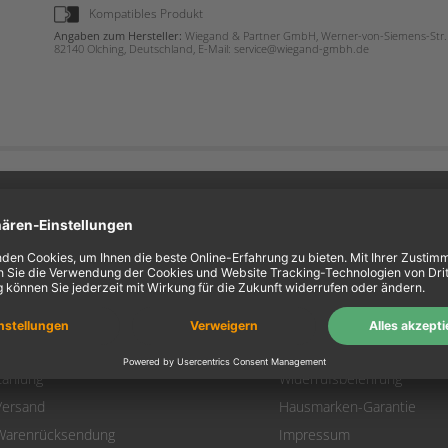
Kompatibles Produkt
Angaben zum Hersteller:
Wiegand & Partner GmbH, Werner-von-Siemens-Str. 
82140 Olching, Deutschland, E-Mail: service@wiegand-gmbh.de
ein Konto
Information
Mein Konto
Über uns
Login
AGB
Warenkorb
Datenschutz
Zahlung
Widerrufsbelehrung
Versand
Hausmarken-Garantie
Warenrücksendung
Impressum