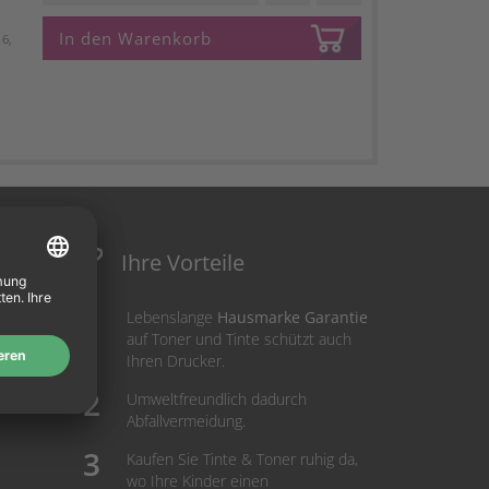
In den Warenkorb
6,
Ihre Vorteile
Lebenslange
Hausmarke Garantie
auf Toner und Tinte schützt auch
Ihren Drucker.
Umweltfreundlich dadurch
Abfallvermeidung.
Kaufen Sie Tinte & Toner ruhig da,
wo Ihre Kinder einen