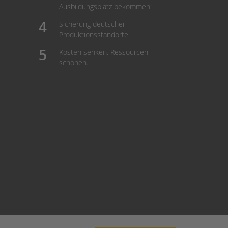
Ausbildungsplatz bekommen!
Sicherung deutscher
Produktionsstandorte.
Kosten senken, Ressourcen
schonen.