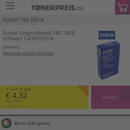
Epson TM 300 A
Epson Originalband ERC-38 B
schwarz C43S015374
Schwarz
Passende Geräte anzeigen
o. MwSt.
€ 3,63
€ 4,32
Details
inkl. MwSt.
zzgl. Versand
Bis zu 22% sparen