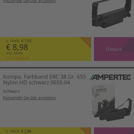
Passende Geräte anzeigen
o. MwSt.
€ 7,55
€ 8,98
Details
inkl. MwSt.
zzgl. Versand
Kompa. Farbband ERC 38 Gr. 655
Nylon HD schwarz 0655.04
Schwarz
Passende Geräte anzeigen
o. MwSt.
€ 2,86