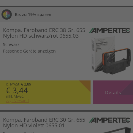
Bis zu 19% sparen
Kompa. Farbband ERC 38 Gr. 655
Nylon HD schwarz/rot 0655.03
Schwarz
Passende Geräte anzeigen
o. MwSt.
€ 2,89
€ 3,44
Details
inkl. MwSt.
zzgl. Versand
Kompa. Farbband ERC 30 Gr. 655
Nylon HD violett 0655.01