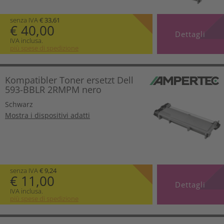
senza IVA
€ 33,61
€ 40,00
Dettagli
IVA inclusa.
più spese di spedizione
Kompatibler Toner ersetzt Dell
593-BBLR 2RMPM nero
Schwarz
Mostra i dispositivi adatti
senza IVA
€ 9,24
€ 11,00
Dettagli
IVA inclusa.
più spese di spedizione