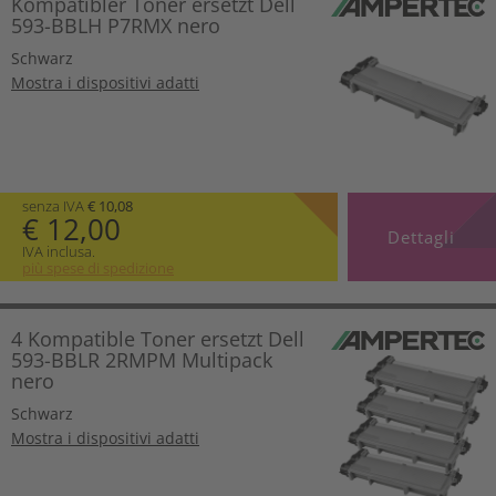
Kompatibler Toner ersetzt Dell
593-BBLH P7RMX nero
Schwarz
Mostra i dispositivi adatti
senza IVA
€ 10,08
€ 12,00
Dettagli
IVA inclusa.
più spese di spedizione
4 Kompatible Toner ersetzt Dell
593-BBLR 2RMPM Multipack
nero
Schwarz
Mostra i dispositivi adatti