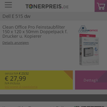
Dell E 515 dw
Clean Office Pro Feinstaubfilter
150 x 120 x 50mm Doppelpack f.
Drucker u. Kopierer
Details anzeigen
senza IVA
€ 23,52
€ 27,99
Dettagli
IVA inclusa.
più spese di spedizione