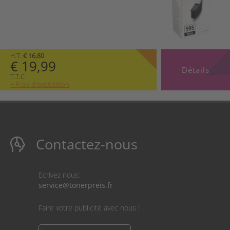
H.T.
€ 16,80
€ 19,99
Détails
T.T.C
+ Frais d’expédition
Contactez-nous
Ecrivez nous:
service@tonerpreis.fr
Faire votre publicité avec nous !