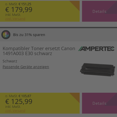
o. MwSt.
€ 151,25
€ 179,99
Details
inkl. MwSt.
zzgl. Versand
Bis zu 31% sparen
Kompatibler Toner ersetzt Canon
1491A003 E30 schwarz
Schwarz
Passende Geräte anzeigen
o. MwSt.
€ 105,87
€ 125,99
Details
inkl. MwSt.
zzgl. Versand