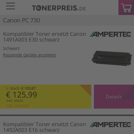
Canon PC 730
Kompatibler Toner ersetzt Canon
1491A003 E30 schwarz
Schwarz
Passende Geräte anzeigen
o. MwSt.
€ 105,87
€ 125,99
Details
inkl. MwSt.
zzgl. Versand
Kompatibler Toner ersetzt Canon
1492A003 E16 schwarz