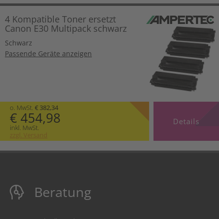
4 Kompatible Toner ersetzt
Canon E30 Multipack schwarz
Schwarz
Passende Geräte anzeigen
o. MwSt.
€ 382,34
€ 454,98
Details
inkl. MwSt.
zzgl. Versand
Beratung