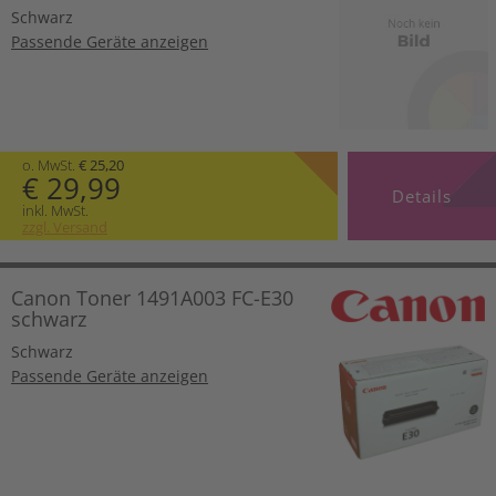
Schwarz
Passende Geräte anzeigen
o. MwSt.
€ 25,20
€ 29,99
Details
inkl. MwSt.
zzgl. Versand
Canon Toner 1491A003 FC-E30
schwarz
Schwarz
Passende Geräte anzeigen