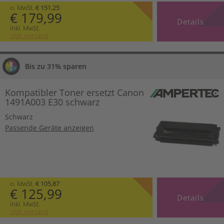
o. MwSt.
€ 151,25
€ 179,99
Details
inkl. MwSt.
zzgl. Versand
Bis zu 31% sparen
Kompatibler Toner ersetzt Canon
1491A003 E30 schwarz
Schwarz
Passende Geräte anzeigen
o. MwSt.
€ 105,87
€ 125,99
Details
inkl. MwSt.
zzgl. Versand