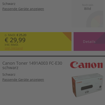
Schwarz
Passende Geräte anzeigen
o. MwSt.
€ 25,20
€ 29,99
Details
inkl. MwSt.
zzgl. Versand
Canon Toner 1491A003 FC-E30
schwarz
Schwarz
Passende Geräte anzeigen