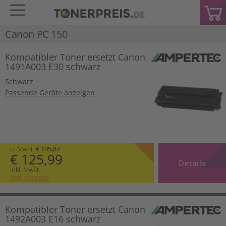
Canon PC 150
Kompatibler Toner ersetzt Canon
1491A003 E30 schwarz
Schwarz
Passende Geräte anzeigen
o. MwSt.
€ 105,87
€ 125,99
Details
inkl. MwSt.
zzgl. Versand
Kompatibler Toner ersetzt Canon
1492A003 E16 schwarz