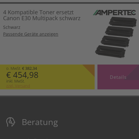
4 Kompatible Toner ersetzt
Canon E30 Multipack schwarz
Schwarz
Passende Geräte anzeigen
o. MwSt.
€ 382,34
€ 454,98
Details
inkl. MwSt.
zzgl. Versand
Beratung