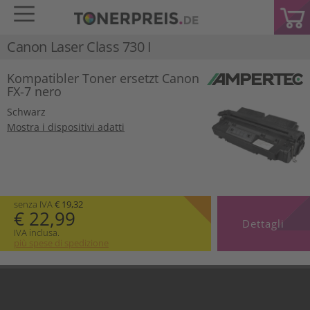
Canon Laser Class 730 I
Kompatibler Toner ersetzt Canon
FX-7 nero
Schwarz
Mostra i dispositivi adatti
senza IVA
€ 19,32
€ 22,99
Dettagli
IVA inclusa.
più spese di spedizione