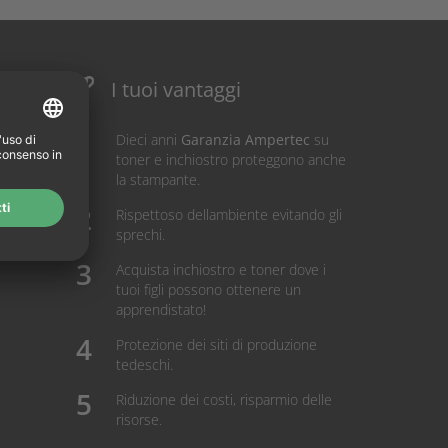
I tuoi vantaggi
Dieci anni
Garanzia Ampertec
su
toner e inchiostro proteggono anche
la stampante.
Rispettoso dellambiente evitando gli
sprechi.
Acquista inchiostro e toner dove i
tuoi figli possono ottenere un
apprendistato!
Protezione dei siti di produzione
tedeschi.
Riduzione dei costi, risparmio delle
risorse.