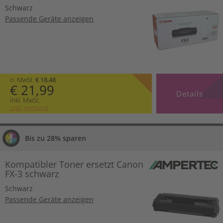
Schwarz
Passende Geräte anzeigen
o. MwSt.
€ 18,48
€ 21,99
Details
inkl. MwSt.
zzgl. Versand
Bis zu 28% sparen
Kompatibler Toner ersetzt Canon
FX-3 schwarz
Schwarz
Passende Geräte anzeigen