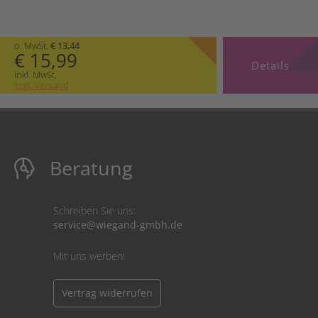
o. MwSt.
€ 13,44
€ 15,99
Details
inkl. MwSt.
zzgl. Versand
Beratung
Schreiben Sie uns:
service@wiegand-gmbh.de
Mit uns werben!
Vertrag widerrufen