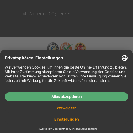
Mit Ampertec CO
senken
2
Wiederverkäufer:
Das Angebot unseres Web-Shops richtet sich nicht an
Wiederverkäufer. Wenn Sie Wiederverkäufer sind, registrieren Sie sich bitte in unserem
Händler-Portal
www.tonerhersteller.de