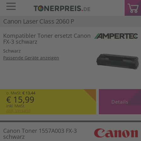
Canon Laser Class 2060 P
Kompatibler Toner ersetzt Canon
FX-3 schwarz
Schwarz
Passende Geräte anzeigen
o. MwSt.
€ 13,44
€ 15,99
Details
inkl. MwSt.
zzgl. Versand
Canon Toner 1557A003 FX-3
schwarz