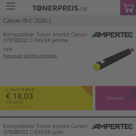
Canon IR-C 2020 L
Kompatibler Toner ersetzt Canon
3785B002 C-EXV34 yellow
Gelb
Passende Geräte anzeigen
o. MwSt.
€ 15,15
€ 18,03
Details
inkl. MwSt.
zzgl. Versand
Kompatibler Toner ersetzt Canon
3783B002 C-EXV34 cyan