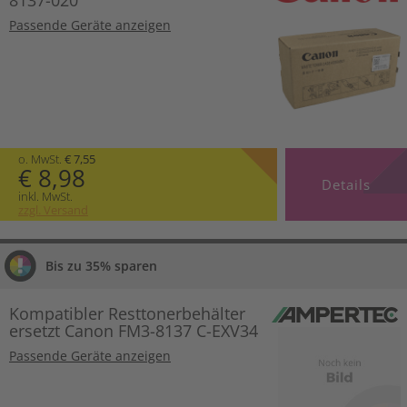
8137-020
Passende Geräte anzeigen
o. MwSt.
€ 7,55
€ 8,98
Details
inkl. MwSt.
zzgl. Versand
Bis zu 35% sparen
Kompatibler Resttonerbehälter
ersetzt Canon FM3-8137 C-EXV34
Passende Geräte anzeigen