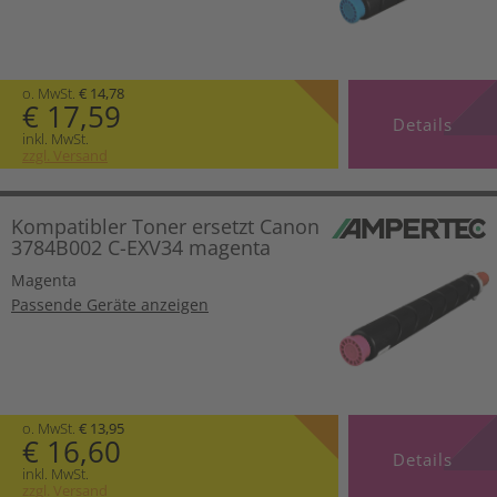
o. MwSt.
€ 14,78
€ 17,59
Details
inkl. MwSt.
zzgl. Versand
Kompatibler Toner ersetzt Canon
3784B002 C-EXV34 magenta
Magenta
Passende Geräte anzeigen
o. MwSt.
€ 13,95
€ 16,60
Details
inkl. MwSt.
zzgl. Versand