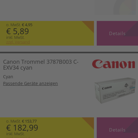
o. MwSt.
€ 4,95
€ 5,89
Details
inkl. MwSt.
zzgl. Versand
Canon Trommel 3787B003 C-
EXV34 cyan
Cyan
Passende Geräte anzeigen
o. MwSt.
€ 153,77
€ 182,99
Details
inkl. MwSt.