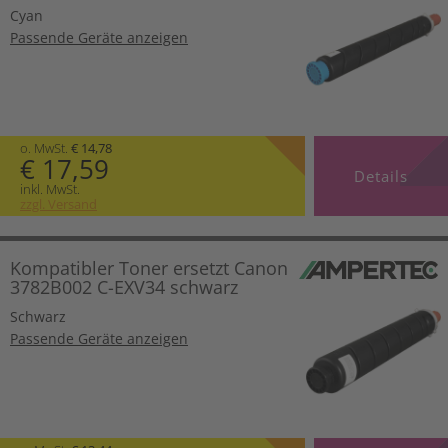
Cyan
Passende Geräte anzeigen
o. MwSt.
€ 14,78
€ 17,59
Details
inkl. MwSt.
zzgl. Versand
Kompatibler Toner ersetzt Canon
3782B002 C-EXV34 schwarz
Schwarz
Passende Geräte anzeigen