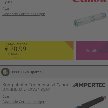
cyan
Cyan
Passende Geräte anzeigen
o. MwSt.
€ 17,64
€ 20,99
Details
inkl. MwSt.
zzgl. Versand
Bis zu 17% sparen
Kompatibler Toner ersetzt Canon
3783B002 C-EXV34 cyan
Cyan
Passende Geräte anzeigen