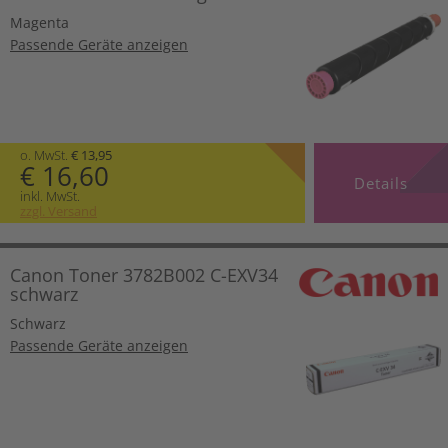
Magenta
Passende Geräte anzeigen
o. MwSt.
€ 13,95
€ 16,60
Details
inkl. MwSt.
zzgl. Versand
Canon Toner 3782B002 C-EXV34
schwarz
Schwarz
Passende Geräte anzeigen