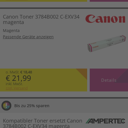
Canon Toner 3784B002 C-EXV34
magenta
Magenta
Passende Geräte anzeigen
o. MwSt.
€ 18,48
€ 21,99
Details
inkl. MwSt.
zzgl. Versand
Bis zu 25% sparen
Kompatibler Toner ersetzt Canon
3784B002 C-EXV34 magenta