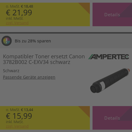
o. MwSt.
€ 18,48
€ 21,99
Details
inkl. MwSt.
zzgl. Versand
Bis zu 28% sparen
Kompatibler Toner ersetzt Canon
3782B002 C-EXV34 schwarz
Schwarz
Passende Geräte anzeigen
o. MwSt.
€ 13,44
€ 15,99
Details
inkl. MwSt.
zzgl. Versand