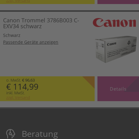
zzgl. Versand
Canon Trommel 3786B003 C-
EXV34 schwarz
Schwarz
Passende Geräte anzeigen
o. MwSt.
€ 96,63
€ 114,99
Details
inkl. MwSt.
zzgl. Versand
Beratung