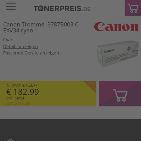
Canon Trommel 3787B003 C-
EXV34 cyan
Cyan
Details anzeigen
Passende Geräte anzeigen
o. MwSt.
€ 153,77
€ 182,99
inkl. MwSt.
zzgl. Versand