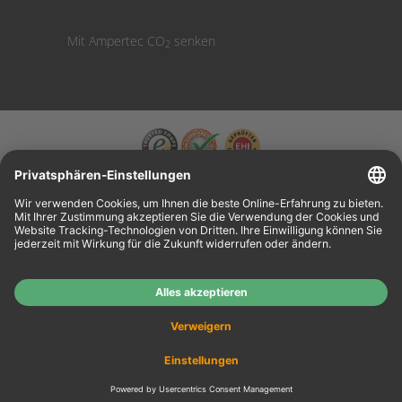
Mit Ampertec CO
senken
2
Wiederverkäufer:
Das Angebot unseres Web-Shops richtet sich nicht an
Wiederverkäufer. Wenn Sie Wiederverkäufer sind, registrieren Sie sich bitte in unserem
Händler-Portal
www.tonerhersteller.de