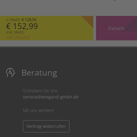
o. MwSt.
€ 128,56
€ 152,99
Details
inkl. MwSt.
zzgl. Versand
Beratung
Schreiben Sie uns:
service@wiegand-gmbh.de
Mit uns werben!
Vertrag widerrufen