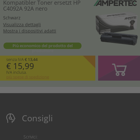
Kompatibler Toner ersetzt HP
C4092A 92A nero
Schwarz
Visualizza dettagli
Mostra i dispositivi adatti
Più economico del prodotto del
produttore
senza IVA
€ 13,44
€ 15,99
IVA inclusa.
più spese di spedizione
Consigli
Scrivici: