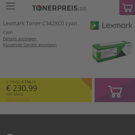
Lexmark Toner C342XC0 cyan
Cyan
Details anzeigen
Passende Geräte anzeigen
o. MwSt.
€ 194,11
€ 230,99
inkl. MwSt.
zzgl. Versand