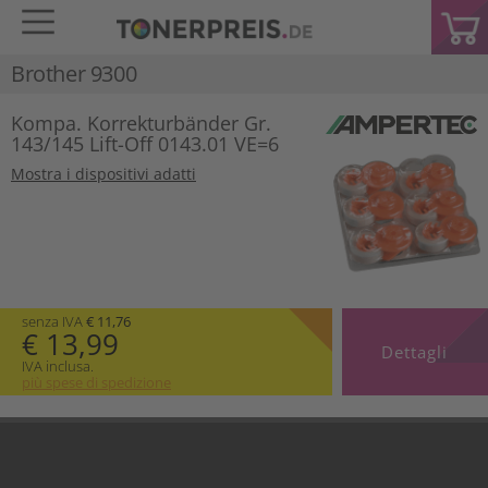
Brother 9300
Kompa. Korrekturbänder Gr.
143/145 Lift-Off 0143.01 VE=6
Mostra i dispositivi adatti
senza IVA
€ 11,76
€ 13,99
Dettagli
IVA inclusa.
più spese di spedizione