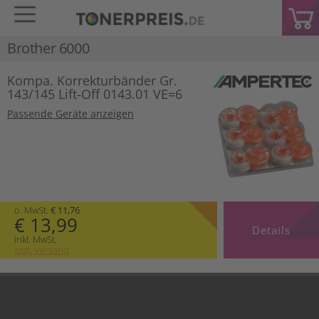
Brother 6000
Kompa. Korrekturbänder Gr.
143/145 Lift-Off 0143.01 VE=6
Passende Geräte anzeigen
o. MwSt.
€ 11,76
€ 13,99
Details
inkl. MwSt.
zzgl. Versand