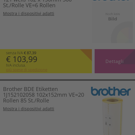
St./Rolle VE=6 Rollen
Mostra i dispositivi adatti
senza IVA
€ 87,39
€ 103,99
Dettagli
IVA inclusa.
più spese di spedizione
Brother BDE Etiketten
1J152102058 102x152mm VE=20
Rollen 85 St./Rolle
Mostra i dispositivi adatti