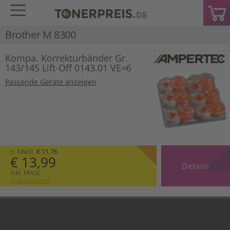
Brother M 8300
Kompa. Korrekturbänder Gr.
143/145 Lift-Off 0143.01 VE=6
Passende Geräte anzeigen
o. MwSt.
€ 11,76
€ 13,99
Details
inkl. MwSt.
zzgl. Versand