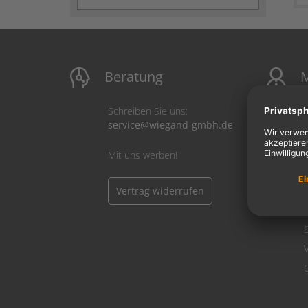
Beratung
M
Schreiben Sie uns:
service@wiegand-gmbh.de
Mit uns werben!
Vertrag widerrufen